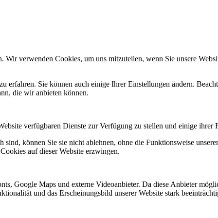
n. Wir verwenden Cookies, um uns mitzuteilen, wenn Sie unsere Website
zu erfahren. Sie können auch einige Ihrer Einstellungen ändern. Beac
ann, die wir anbieten können.
Website verfügbaren Dienste zur Verfügung zu stellen und einige ihrer 
h sind, können Sie sie nicht ablehnen, ohne die Funktionsweise unserer
 Cookies auf dieser Website erzwingen.
nts, Google Maps und externe Videoanbieter. Da diese Anbieter mögl
Funktionalität und das Erscheinungsbild unserer Website stark beeinträ