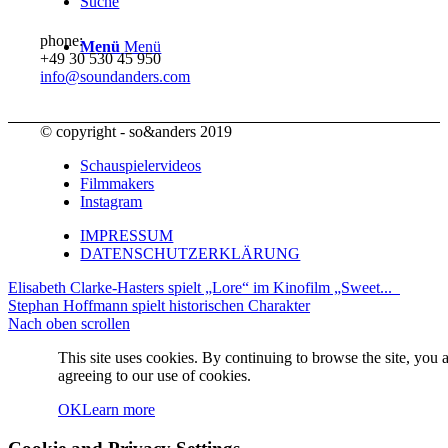
Suche
phone:
Menü
Menü
+49 30 530 45 950
info@soundanders.com
© copyright - so&anders 2019
Schauspielervideos
Filmmakers
Instagram
IMPRESSUM
DATENSCHUTZERKLÄRUNG
Elisabeth Clarke-Hasters spielt „Lore“ im Kinofilm „Sweet...
Stephan Hoffmann spielt historischen Charakter
Nach oben scrollen
This site uses cookies. By continuing to browse the site, you 
agreeing to our use of cookies.
OK
Learn more