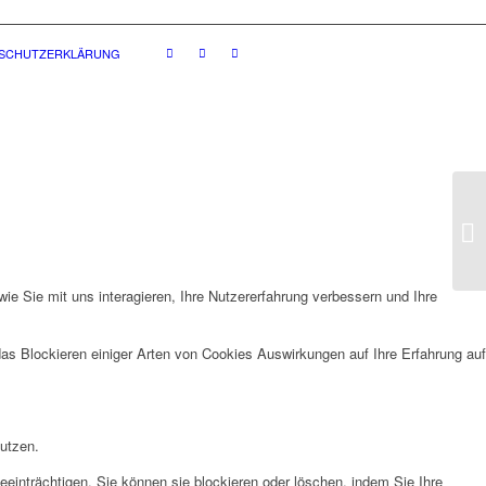
SCHUTZERKLÄRUNG
e Sie mit uns interagieren, Ihre Nutzererfahrung verbessern und Ihre
das Blockieren einiger Arten von Cookies Auswirkungen auf Ihre Erfahrung auf
nutzen.
eeinträchtigen. Sie können sie blockieren oder löschen, indem Sie Ihre