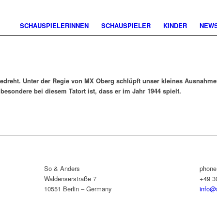
SCHAUSPIELERINNEN
SCHAUSPIELER
KINDER
NEW
bgedreht. Unter der Regie von MX Oberg schlüpft unser kleines Ausnahm
besondere bei diesem Tatort ist, dass er im Jahr 1944 spielt.
So & Anders
phone
Waldenserstraße 7
+49 3
10551 Berlin – Germany
info@