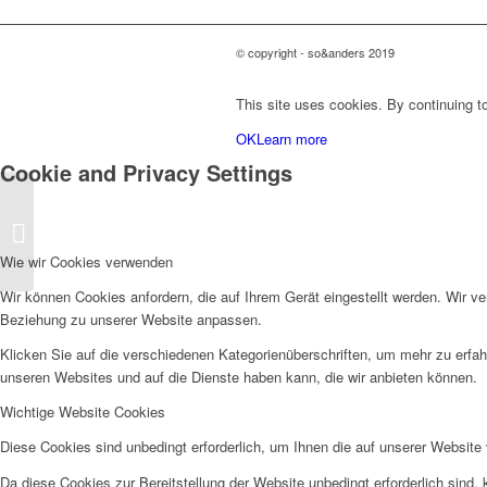
© copyright - so&anders 2019
This site uses cookies. By continuing to
OK
Learn more
Cookie and Privacy Settings
Theresa Henning dreht
Doppelhaushälfte
Wie wir Cookies verwenden
Wir können Cookies anfordern, die auf Ihrem Gerät eingestellt werden. Wir v
Beziehung zu unserer Website anpassen.
Klicken Sie auf die verschiedenen Kategorienüberschriften, um mehr zu erfah
unseren Websites und auf die Dienste haben kann, die wir anbieten können.
Wichtige Website Cookies
Diese Cookies sind unbedingt erforderlich, um Ihnen die auf unserer Website 
Da diese Cookies zur Bereitstellung der Website unbedingt erforderlich sind,