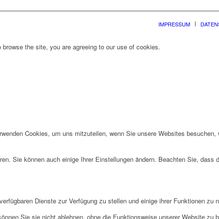
IMPRESSUM
DATEN
 browse the site, you are agreeing to our use of cookies.
erwenden Cookies, um uns mitzuteilen, wenn Sie unsere Websites besuchen, wi
ren. Sie können auch einige Ihrer Einstellungen ändern. Beachten Sie, dass 
verfügbaren Dienste zur Verfügung zu stellen und einige ihrer Funktionen zu 
 können Sie sie nicht ablehnen, ohne die Funktionsweise unserer Website zu b