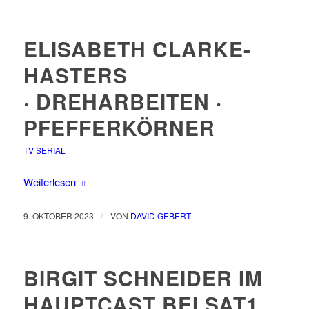
ELISABETH CLARKE-
HASTERS
· DREHARBEITEN ·
PFEFFERKÖRNER
TV SERIAL
Weiterlesen
/
9. OKTOBER 2023
VON
DAVID GEBERT
BIRGIT SCHNEIDER IM
HAUPTCAST BEI SAT1