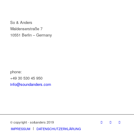
So & Anders
Waldenserstraße 7
10551 Berlin – Germany
phone:
+49 30 530 45 950
info@soundanders.com
© copyright - so&anders 2019
IMPRESSUM
DATENSCHUTZERKLÄRUNG