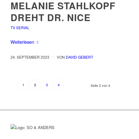
MELANIE STAHLKOPF
DREHT DR. NICE
TV SERIAL
Weiterlesen
/
24. SEPTEMBER 2023
VON
DAVID GEBERT
1
3
4
2
Seite 2 von 4