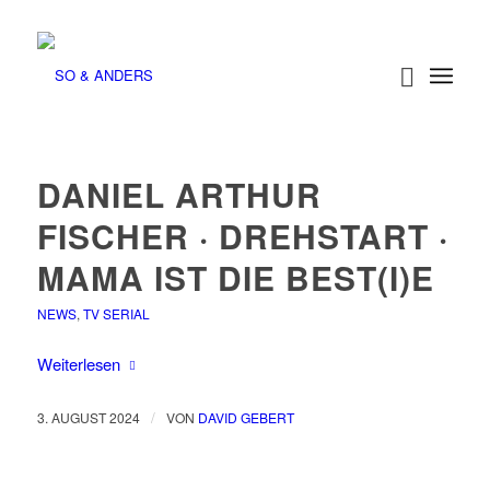
DANIEL ARTHUR
FISCHER · DREHSTART ·
MAMA IST DIE BEST(I)E
NEWS
,
TV SERIAL
Weiterlesen
/
3. AUGUST 2024
VON
DAVID GEBERT