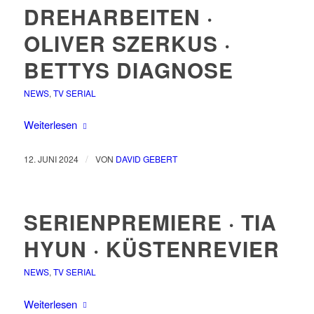
DREHARBEITEN ·
OLIVER SZERKUS ·
BETTYS DIAGNOSE
NEWS
,
TV SERIAL
Weiterlesen
/
12. JUNI 2024
VON
DAVID GEBERT
SERIENPREMIERE · TIA
HYUN · KÜSTENREVIER
NEWS
,
TV SERIAL
Weiterlesen