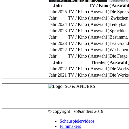
Jahr
TV / Kino ( Auswahl
2025
Die Spree
Zwischen
2024
Teddybär
2023
Sprachlos
Bestimmt, 
2023
Lea Grand
2022
Wir haben
Die Frage
Jahr
Theater ( Auswahl 
2022
Die Werks
2021
Die Werks
© copyright - so&anders 2019
Schauspielervideos
Filmmakers