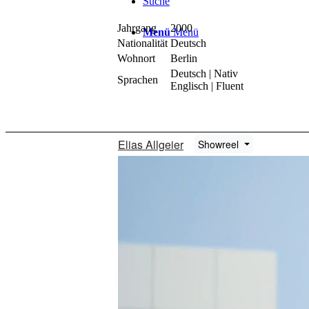
Suche
Jahrgang
2000
Menü
Menü
Nationalität
Deutsch
Wohnort
Berlin
Deutsch | Nativ
Sprachen
Englisch | Fluent