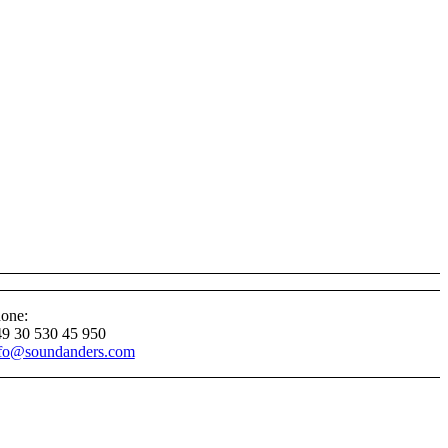
one:
9 30 530 45 950
fo@soundanders.com