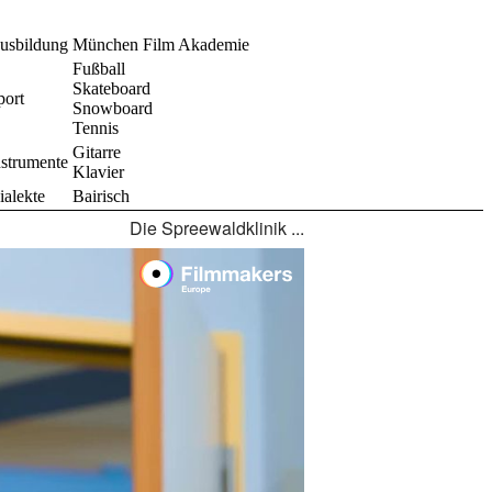
usbildung
München Film Akademie
Fußball
Skateboard
port
Snowboard
Tennis
Gitarre
nstrumente
Klavier
ialekte
Bairisch