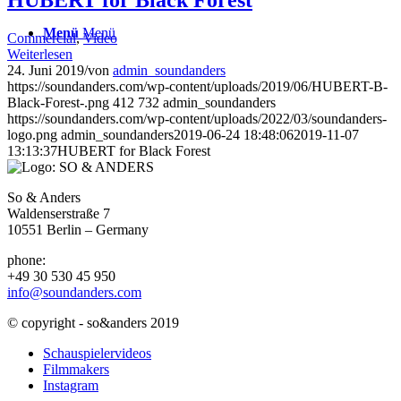
Menü
Menü
Commercial
,
Video
Weiterlesen
24. Juni 2019
/
von
admin_soundanders
https://soundanders.com/wp-content/uploads/2019/06/HUBERT-B-
Black-Forest-.png
412
732
admin_soundanders
https://soundanders.com/wp-content/uploads/2022/03/soundanders-
logo.png
admin_soundanders
2019-06-24 18:48:06
2019-11-07
13:13:37
HUBERT for Black Forest
So & Anders
Waldenserstraße 7
10551 Berlin – Germany
phone:
+49 30 530 45 950
info@soundanders.com
© copyright - so&anders 2019
Schauspielervideos
Filmmakers
Instagram